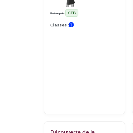
CEB
Prérequis:
Classes :
1
Découverte de la