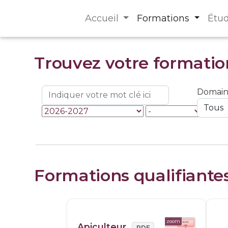
Accueil
Formations
Étu
Trouvez votre formatio
Domai
Formations qualifiante
zoom
Apiculteur
PDF