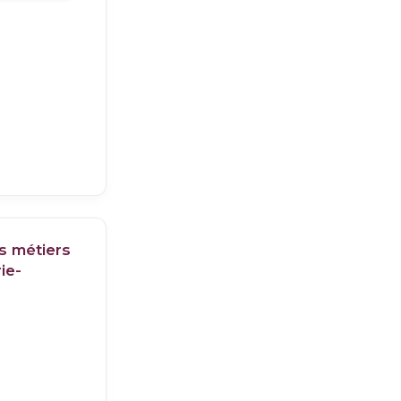
s métiers
ie-