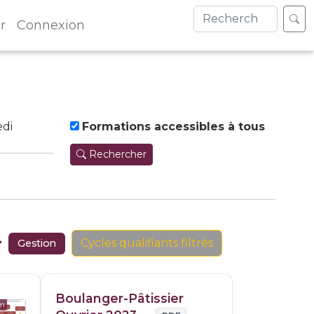
r
Connexion
di
Formations accessibles à tous
Rechercher
+
Cycles qualifiants filtrés
Gestion
Boulanger-Pâtissier
om