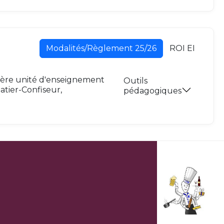
Modalités/Règlement 25/26
ROI EI
ère unité d'enseignement
Outils
latier-Confiseur,
pédagogiques