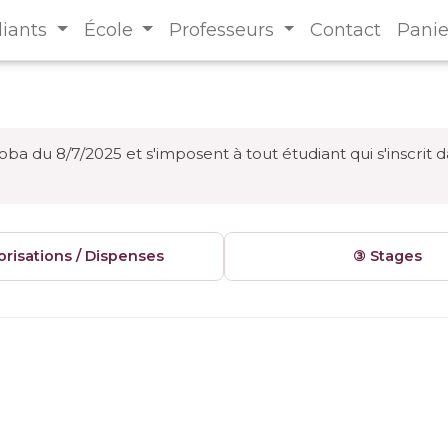
diants
École
Professeurs
Contact
Panie
ba du 8/7/2025 et s'imposent à tout étudiant qui s'inscrit 
orisations / Dispenses
③ Stages