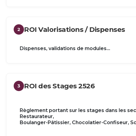
ROI Valorisations / Dispenses
2
Dispenses, validations de modules...
ROI des Stages 2526
3
Règlement portant sur les stages dans les secti
Restaurateur,
Boulanger-Pâtissier, Chocolatier-Confiseur, So