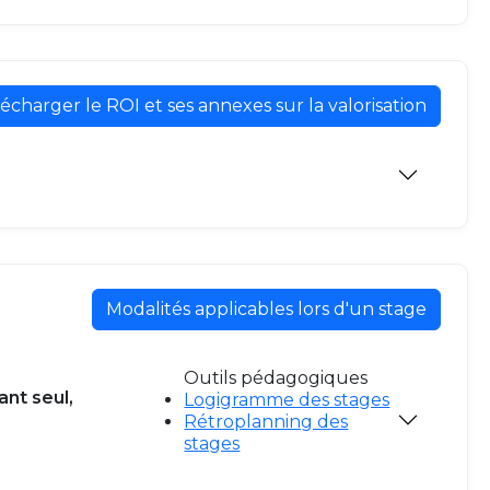
écharger le ROI et ses annexes sur la valorisation
Modalités applicables lors d'un stage
Outils pédagogiques
ant seul,
Logigramme des stages
Rétroplanning des
stages