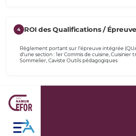
ROI des Qualifications / Épreuv
4
Règlement portant sur l'épreuve intégrée (Q
d'une section : 1er Commis de cuisine, Cuisinier 
Sommelier, Caviste Outils pédagogiques