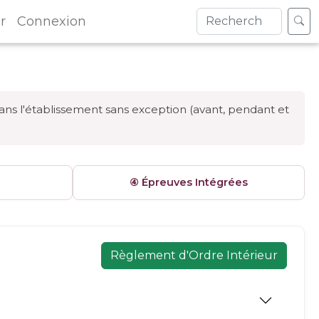
r
Connexion
dans l'établissement sans exception (avant, pendant et
④ Épreuves Intégrées
Règlement d'Ordre Intérieur