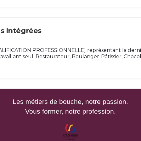
es Intégrées
UALIFICATION PROFESSIONNELLE) représentant la derni
travaillant seul, Restaurateur, Boulanger-Pâtissier, Choco
Les métiers de bouche, notre passion.
Vous former, notre profession.