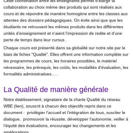
Cette coordination entre les enseignants permet d’élargir la
collaboration au choix même des produits qui sont réalisés aux
cours et de répondre de manière homogène entre les classes aux
attentes des dossiers pédagogiques. On évite ainsi que que les
étudiants ne retrouvent les mêmes produits dans les différentes
unités d’enseignement et n’aient l’impression de redite et d’une
perte de temps dans leur cursus .
Chaque cours est présenté dans sa globalité sur notre site par le
biais de fiches "Qualité". Elles offrent une information complète sur
les programmes de cours, les horaires possibles, le matériel
nécessaire, les prérequis, les coûts, les modalités d’évaluation, les
formalités administratives… .
La Qualité de manière générale
Notre établissement, signataire de la charte Qualité du réseau
WBE (lien), souscrit à chacun des objectifs repris dans ce
document : privilégier l’accueil et l’intégration de tous, susciter le
dialogue, promouvoir la réussite, développer l’autonomie, veiller à
l’équité des évaluations, encourager les changements et les
améliorations.