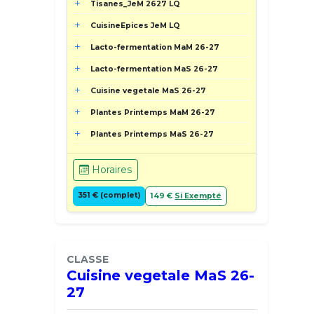
Tisanes_JeM 2627 LQ
CuisineEpices JeM LQ
Lacto-fermentation MaM 26-27
Lacto-fermentation MaS 26-27
Cuisine vegetale MaS 26-27
Plantes Printemps MaM 26-27
Plantes Printemps MaS 26-27
Horaires
351 € (complet)
149 €
Si Exempté
CLASSE
Cuisine vegetale MaS 26-
27