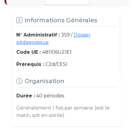
Informations Générales
N° Administratif :
359 /
Dossier
pédagogique
Code UE :
481106U21E1
Prérequis :
C2d/CESI
Organisation
Durée :
40 périodes
Généralement 1 fois par semaine (soit le
matin, soit en soirée)