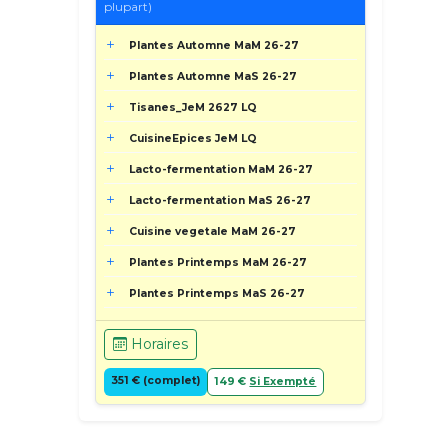
plupart)
Plantes Automne MaM 26-27
Plantes Automne MaS 26-27
Tisanes_JeM 2627 LQ
CuisineEpices JeM LQ
Lacto-fermentation MaM 26-27
Lacto-fermentation MaS 26-27
Cuisine vegetale MaM 26-27
Plantes Printemps MaM 26-27
Plantes Printemps MaS 26-27
Horaires
351 € (complet)
149 €
Si Exempté