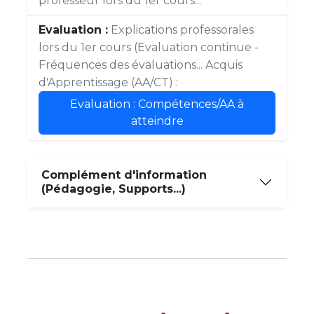
professeur lors du 1er cours...
Evaluation :
Explications professorales
lors du 1er cours (Evaluation continue -
Fréquences des évaluations... Acquis
d'Apprentissage (AA/CT) :
Evaluation : Compétences/AA à
atteindre
Complément d'information
(Pédagogie, Supports...)