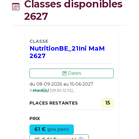
Classes disponibles
2627
CLASSE
NutritionBE_21Ini MaM
2627
Dates
du 08-09-2026 au 15-06-2027
9
Mardi(s)
(09:30-12:55)_
15
PLACES RESTANTES
PRIX
61 €
(prix plein)