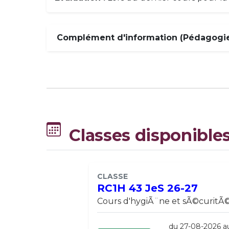
Complément d'information (Pédagogie,
Classes disponible
CLASSE
RC1H 43 JeS 26-27
Cours d'hygiÃ¨ne et sÃ©curitÃ©
du 27-08-2026 a