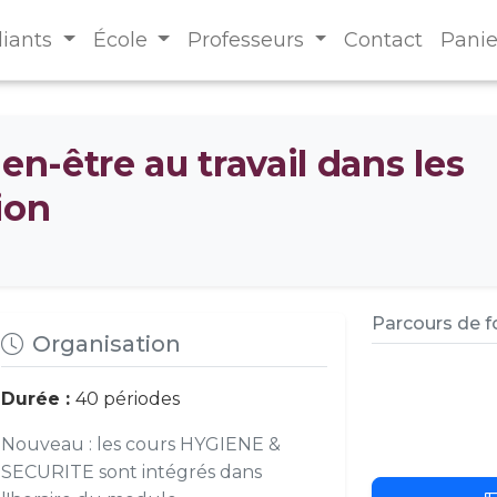
diants
École
Professeurs
Contact
Panie
en-être au travail dans les
ion
Parcours de 
Organisation
Durée :
40 périodes
Nouveau : les cours HYGIENE &
SECURITE sont intégrés dans