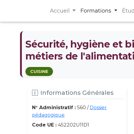
Accueil
Formations
Étu
Sécurité, hygiène et bi
métiers de l'alimentat
CUISINE
Informations Générales
N° Administratif :
560 /
Dossier
pédagogique
Code UE :
452202U11D1