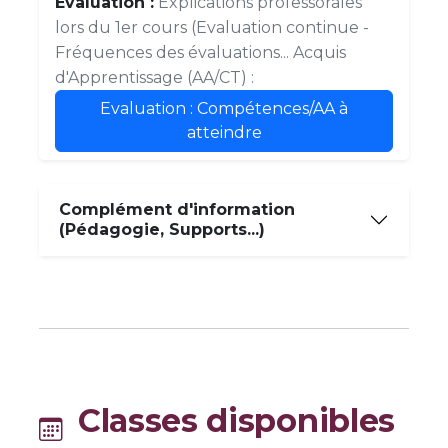
Evaluation :
Explications professorales
lors du 1er cours (Evaluation continue -
Fréquences des évaluations... Acquis
d'Apprentissage (AA/CT) :
Evaluation : Compétences/AA à
atteindre
Complément d'information
(Pédagogie, Supports...)
Classes disponibles