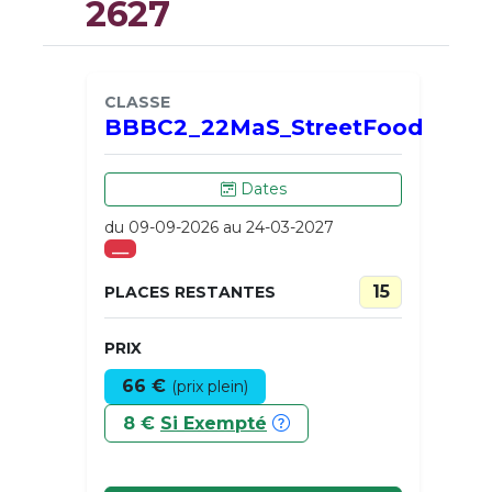
2627
CLASSE
BBBC2_22MaS_StreetFood
Dates
du 09-09-2026 au 24-03-2027
___
15
PLACES RESTANTES
PRIX
66 €
(prix plein)
8 €
Si Exempté