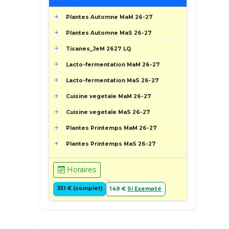
Plantes Automne MaM 26-27
Plantes Automne MaS 26-27
Tisanes_JeM 2627 LQ
Lacto-fermentation MaM 26-27
Lacto-fermentation MaS 26-27
Cuisine vegetale MaM 26-27
Cuisine vegetale MaS 26-27
Plantes Printemps MaM 26-27
Plantes Printemps MaS 26-27
Horaires
351 € (complet)
149 €
Si Exempté