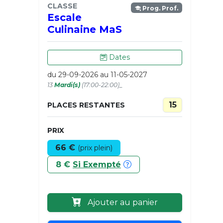
CLASSE
Prog. Prof.
Escale
Culinaine MaS
Dates
du 29-09-2026 au 11-05-2027
13
Mardi(s)
(17:00-22:00)_
15
PLACES RESTANTES
PRIX
66 €
(prix plein)
8 €
Si Exempté
Ajouter au panier