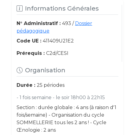
Informations Générales
N° Administratif :
493 /
Dossier
pédagogique
Code UE :
411409U21E2
Prérequis :
C2d/CESI
Organisation
Durée :
25 périodes
- 1 fois semaine - le soir 18h00 à 22h15
Section : durée globale : 4 ans (à raison d'1
fois/semaine) - Organisation du cycle
SOMMELLERIE tous les 2 ans ! - Cycle
Œnologie : 2 ans