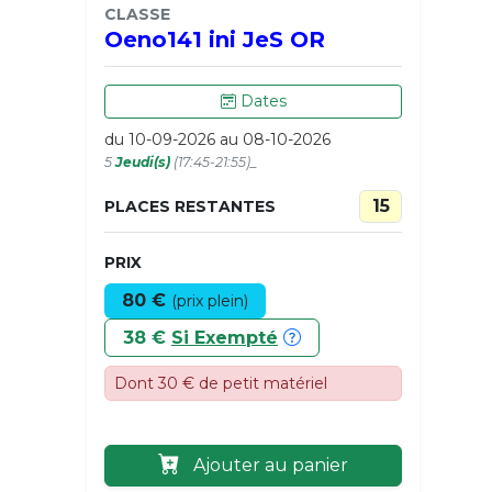
CLASSE
Oeno141 ini JeS OR
Dates
du 10-09-2026 au 08-10-2026
5
Jeudi(s)
(17:45-21:55)_
15
PLACES RESTANTES
PRIX
80 €
(prix plein)
38 €
Si Exempté
Dont 30 € de petit matériel
Ajouter au panier