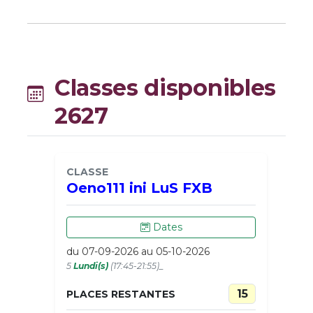
Classes disponibles
2627
CLASSE
Oeno111 ini LuS FXB
Dates
du 07-09-2026 au 05-10-2026
5
Lundi(s)
(17:45-21:55)_
15
PLACES RESTANTES