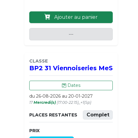
Ajouter au panier
---
CLASSE
BP2 31 Viennoiseries MeS
Dates
du 26-08-2026 au 20-01-2027
17
Mercredi(s)
(17:00-22:15)_+1(Sp)
Complet
PLACES RESTANTES
PRIX