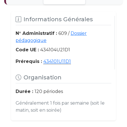
Informations Générales
N° Administratif :
609 /
Dossier
pédagogique
Code UE :
434104U21D1
Prérequis :
434101U11D1
Organisation
Durée :
120 périodes
Généralement 1 fois par semaine (soit le
matin, soit en soirée)