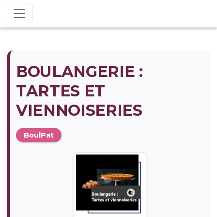
BOULANGERIE :
TARTES ET
VIENNOISERIES
BoulPat