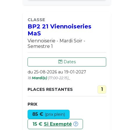
CLASSE
BP2 21 Viennoiseries
MaS
Viennoiserie - Mardi Soir -
Semestre 1
Dates
du 25-08-2026 au 19-01-2027
18
Mardi(s)
(17:00-22:15)_
1
PLACES RESTANTES
PRIX
85 €
(prix plein)
15 €
Si Exempté