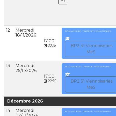
P1
12
Mercredi
BOULANGERIE : TARTES ET VIENNOISERIES
18/11/2026
17:00
22:15
BP2 31 Viennoiseries
MeS
13
Mercredi
BOULANGERIE : TARTES ET VIENNOISERIES
25/11/2026
17:00
22:15
BP2 31 Viennoiseries
MeS
Décembre 2026
14
Mercredi
BOULANGERIE : TARTES ET VIENNOISERIES
02/12/2026