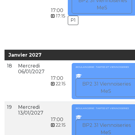
BP2 31 Viennoiseries
MeS
17:00
17:15
P1
Janvier 2027
18
Mercredi
BOULANGERIE : TARTES ET VIENNOISERIES
06/01/2027
17:00
22:15
BP2 31 Viennoiseries
MeS
19
Mercredi
BOULANGERIE : TARTES ET VIENNOISERIES
13/01/2027
17:00
22:15
BP2 31 Viennoiseries
MeS