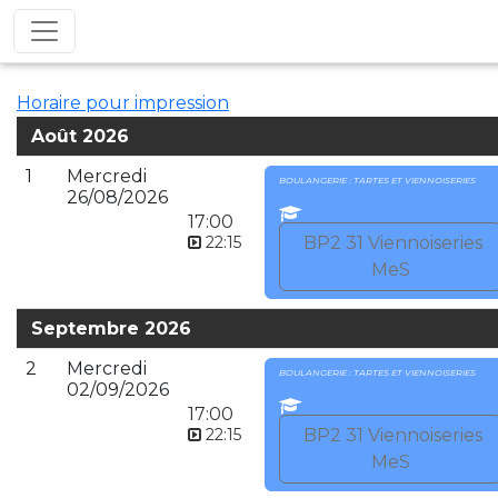
Horaire pour impression
Août 2026
1
Mercredi
BOULANGERIE : TARTES ET VIENNOISERIES
26/08/2026
17:00
22:15
BP2 31 Viennoiseries
MeS
Septembre 2026
2
Mercredi
BOULANGERIE : TARTES ET VIENNOISERIES
02/09/2026
17:00
22:15
BP2 31 Viennoiseries
MeS