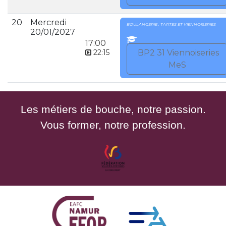
20
Mercredi
BOULANGERIE : TARTES ET VIENNOISERIES
20/01/2027
17:00
22:15
BP2 31 Viennoiseries
MeS
Les métiers de bouche, notre passion.
Vous former, notre profession.