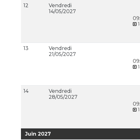
12
Vendredi
14/05/2027
09
1
13
Vendredi
21/05/2027
09
1
14
Vendredi
28/05/2027
09
1
Juin 2027