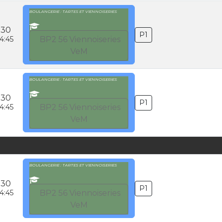
BOULANGERIE : TARTES ET VIENNOISERIES
:30
P1
4:45
BP2 56 Viennoiseries
VeM
BOULANGERIE : TARTES ET VIENNOISERIES
:30
P1
4:45
BP2 56 Viennoiseries
VeM
BOULANGERIE : TARTES ET VIENNOISERIES
:30
P1
4:45
BP2 56 Viennoiseries
VeM