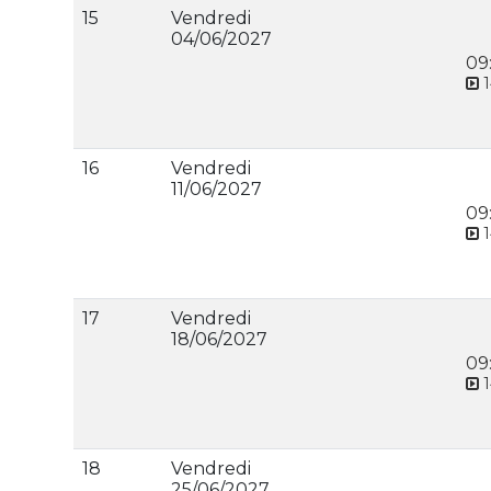
15
Vendredi
04/06/2027
09
1
16
Vendredi
11/06/2027
09
1
17
Vendredi
18/06/2027
09
1
18
Vendredi
25/06/2027