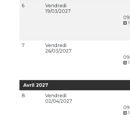
6
Vendredi
19/03/2027
09
1
7
Vendredi
26/03/2027
09
1
Avril 2027
8
Vendredi
02/04/2027
09
1