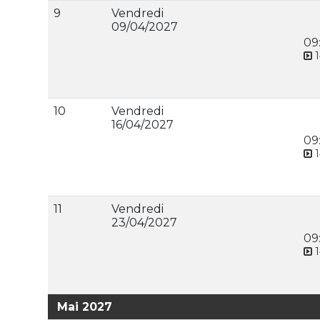
9
Vendredi
09/04/2027
09
1
10
Vendredi
16/04/2027
09
1
11
Vendredi
23/04/2027
09
1
Mai 2027