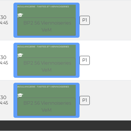
BOULANGERIE : TARTES ET VIENNOISERIES
:30
P1
4:45
BP2 56 Viennoiseries
VeM
BOULANGERIE : TARTES ET VIENNOISERIES
:30
P1
4:45
BP2 56 Viennoiseries
VeM
BOULANGERIE : TARTES ET VIENNOISERIES
:30
P1
4:45
BP2 56 Viennoiseries
VeM