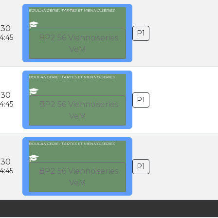
BOULANGERIE : TARTES ET VIENNOISERIES
:30
P1
4:45
BP2 56 Viennoiseries
VeM
BOULANGERIE : TARTES ET VIENNOISERIES
:30
P1
4:45
BP2 56 Viennoiseries
VeM
BOULANGERIE : TARTES ET VIENNOISERIES
:30
P1
4:45
BP2 56 Viennoiseries
VeM