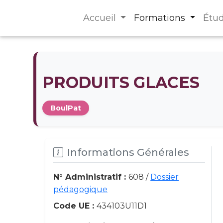
Accueil
Formations
Étu
PRODUITS GLACES
BoulPat
Informations Générales
N° Administratif :
608 /
Dossier
pédagogique
Code UE :
434103U11D1