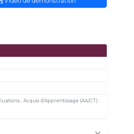
Vidéo de démonstration
uations... Acquis d'Apprentissage (AA/CT) :