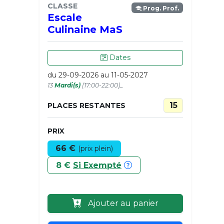
CLASSE
Prog. Prof.
Escale
Culinaine MaS
Dates
du 29-09-2026 au 11-05-2027
13
Mardi(s)
(17:00-22:00)_
15
PLACES RESTANTES
PRIX
66 €
(prix plein)
8 €
Si Exempté
Ajouter au panier