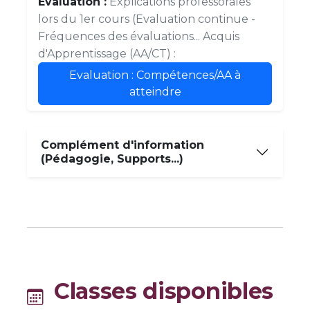
Evaluation :
Explications professorales
lors du 1er cours (Evaluation continue -
Fréquences des évaluations... Acquis
d'Apprentissage (AA/CT) :
Evaluation : Compétences/AA à
atteindre
Complément d'information
(Pédagogie, Supports...)
Classes disponibles