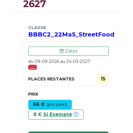
2627
CLASSE
BBBC2_22MaS_StreetFood
Dates
du 09-09-2026 au 24-03-2027
___
15
PLACES RESTANTES
PRIX
66 €
(prix plein)
8 €
Si Exempté