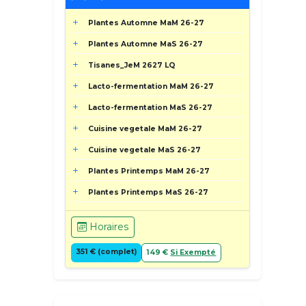
Plantes Automne MaM 26-27
Plantes Automne MaS 26-27
Tisanes_JeM 2627 LQ
Lacto-fermentation MaM 26-27
Lacto-fermentation MaS 26-27
Cuisine vegetale MaM 26-27
Cuisine vegetale MaS 26-27
Plantes Printemps MaM 26-27
Plantes Printemps MaS 26-27
Horaires
351 € (complet)
149 €
Si Exempté