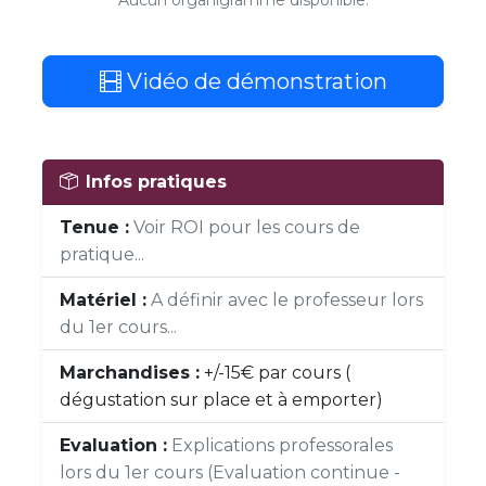
Aucun organigramme disponible.
Vidéo de démonstration
Infos pratiques
Tenue :
Voir ROI pour les cours de
pratique...
Matériel :
A définir avec le professeur lors
du 1er cours...
Marchandises :
+/-15€ par cours (
dégustation sur place et à emporter)
Evaluation :
Explications professorales
lors du 1er cours (Evaluation continue -