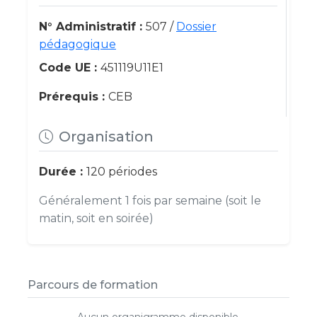
N° Administratif :
507 /
Dossier
pédagogique
Code UE :
451119U11E1
Prérequis :
CEB
Organisation
Durée :
120 périodes
Généralement 1 fois par semaine (soit le
matin, soit en soirée)
Parcours de formation