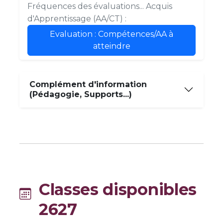
Fréquences des évaluations... Acquis
d'Apprentissage (AA/CT) :
Evaluation : Compétences/AA à
atteindre
Complément d'information
(Pédagogie, Supports...)
Classes disponibles
2627