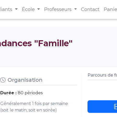
diants
École
Professeurs
Contact
Panie
ndances "Famille"
Parcours de 
Organisation
Durée :
80 périodes
Généralement 1 fois par semaine
(soit le matin, soit en soirée)