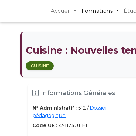
Accueil
Formations
Étu
Cuisine : Nouvelles te
CUISINE
Informations Générales
N° Administratif :
512 /
Dossier
pédagogique
Code UE :
451124U11E1