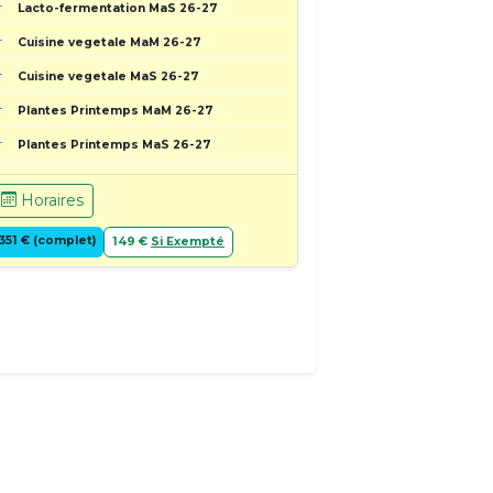
Lacto-fermentation MaS 26-27
Cuisine vegetale MaM 26-27
Cuisine vegetale MaS 26-27
Plantes Printemps MaM 26-27
Plantes Printemps MaS 26-27
Horaires
351 € (complet)
149 €
Si Exempté