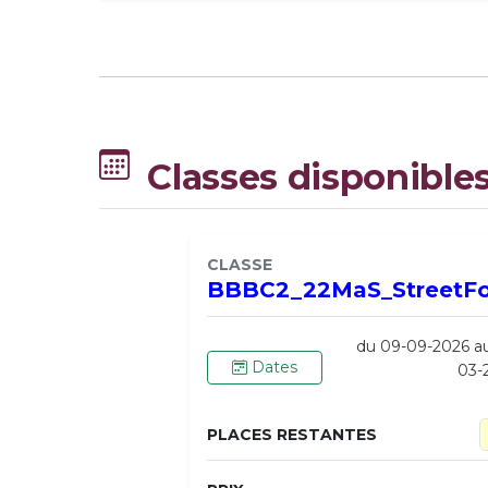
Classes disponible
CLASSE
BBBC2_22MaS_StreetF
du 09-09-2026 a
Dates
03-
PLACES RESTANTES