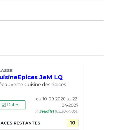
LASSE
uisineEpices JeM LQ
couverte Cuisine des épices
du 10-09-2026 au 22-
Dates
04-2027
14
Jeudi(s)
(09:30-14:05)_
10
LACES RESTANTES