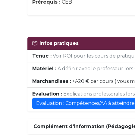
Prérequis :
CEB
Infos pratiques
Tenue :
Voir ROI pour les cours de pratique
Matériel :
A définir avec le professeur lors 
Marchandises :
+/-20 € par cours ( vous 
Evaluation :
Explications professorales lor
Evaluation : Compétences/AA à atteindre
Complément d'information (Pédagogie,