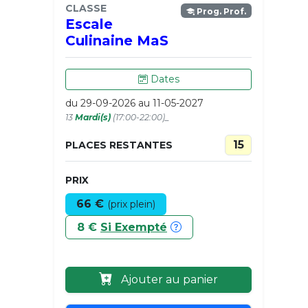
CLASSE
Prog. Prof.
Escale
Culinaine MaS
Dates
du 29-09-2026 au 11-05-2027
13
Mardi(s)
(17:00-22:00)_
15
PLACES RESTANTES
PRIX
66 €
(prix plein)
8 €
Si Exempté
Ajouter au panier