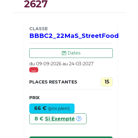
2627
CLASSE
BBBC2_22MaS_StreetFood
Dates
du 09-09-2026 au 24-03-2027
___
15
PLACES RESTANTES
PRIX
66 €
(prix plein)
8 €
Si Exempté