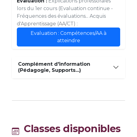
Evaluation :
Explications professorales
lors du 1er cours (Evaluation continue -
Fréquences des évaluations... Acquis
d'Apprentissage (AA/CT) :
Evaluation : Compétences/AA à
atteindre
Complément d'information
(Pédagogie, Supports...)
Classes disponibles