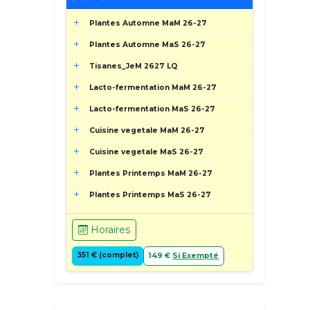
Plantes Automne MaM 26-27
Plantes Automne MaS 26-27
Tisanes_JeM 2627 LQ
Lacto-fermentation MaM 26-27
Lacto-fermentation MaS 26-27
Cuisine vegetale MaM 26-27
Cuisine vegetale MaS 26-27
Plantes Printemps MaM 26-27
Plantes Printemps MaS 26-27
Horaires
351 € (complet)
149 €
Si Exempté