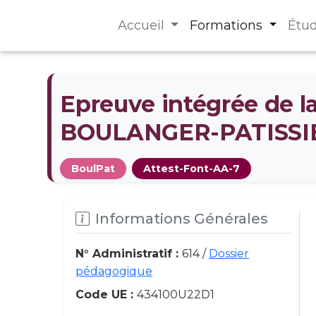
Accueil
Formations
Étu
Epreuve intégrée de l
BOULANGER-PATISSI
BoulPat
Attest-Font-AA-7
Informations Générales
N° Administratif :
614 /
Dossier
pédagogique
Code UE :
434100U22D1