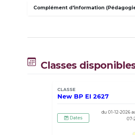
Complément d'information (Pédagogie,
Classes disponible
CLASSE
New BP EI 2627
du 01-12-2026 a
Dates
07-