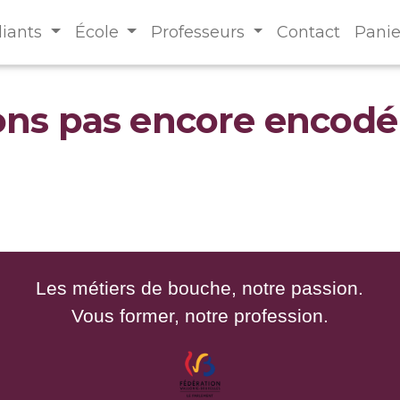
diants
École
Professeurs
Contact
Panie
ons pas encore encodé
Les métiers de bouche, notre passion.
Vous former, notre profession.