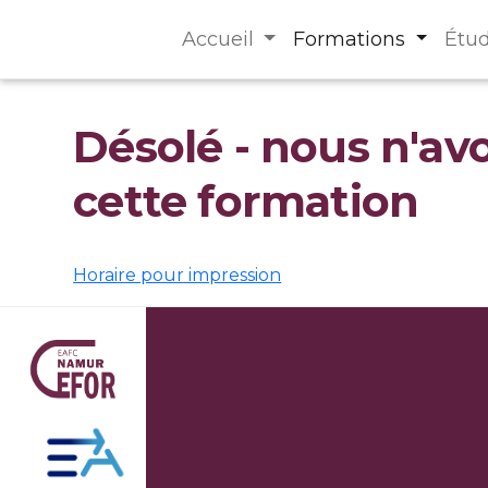
Accueil
Formations
Étu
Désolé - nous n'av
cette formation
Horaire pour impression