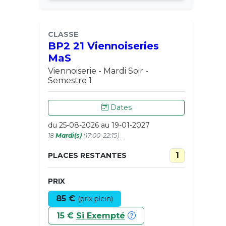
CLASSE
BP2 21 Viennoiseries
MaS
Viennoiserie - Mardi Soir -
Semestre 1
Dates
du 25-08-2026 au 19-01-2027
18
Mardi(s)
(17:00-22:15)_
1
PLACES RESTANTES
PRIX
85 €
(prix plein)
15 €
Si Exempté