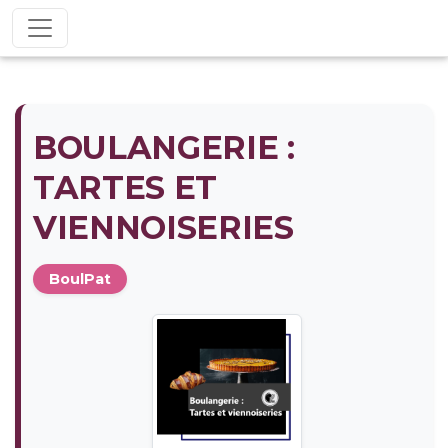
BOULANGERIE :
TARTES ET
VIENNOISERIES
BoulPat