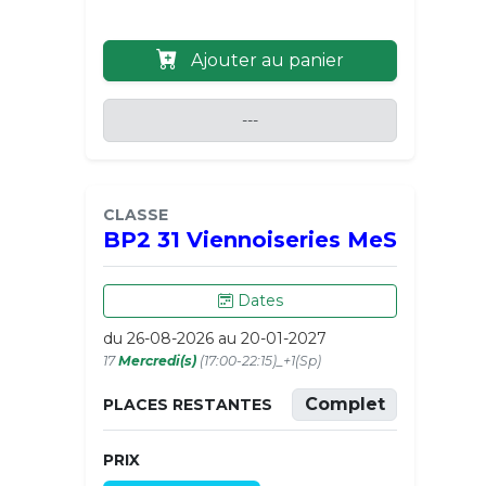
Ajouter au panier
---
CLASSE
BP2 31 Viennoiseries MeS
Dates
du 26-08-2026 au 20-01-2027
17
Mercredi(s)
(17:00-22:15)_+1(Sp)
Complet
PLACES RESTANTES
PRIX