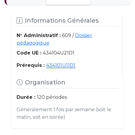
Informations Générales
N° Administratif :
609 /
Dossier
pédagogique
Code UE :
434104U21D1
Prérequis :
434101U11D1
Organisation
Durée :
120 périodes
Généralement 1 fois par semaine (soit le
matin, soit en soirée)