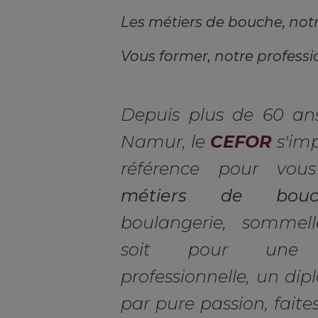
Les métiers de bouche, not
Vous former, notre professi
Depuis plus de 60 an
Namur, le
CEFOR
s'im
référence pour vo
métiers de bouc
boulangerie, sommell
soit pour une r
professionnelle, un dip
par pure passion, faite