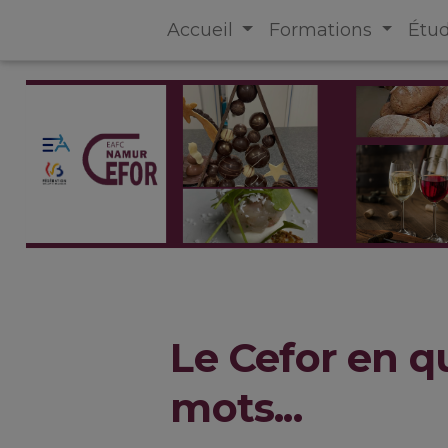
Accueil
Formations
Étu
Le Cefor en q
mots...