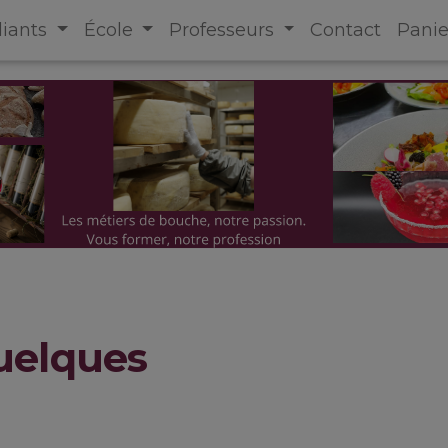
diants
École
Professeurs
Contact
Panie
uelques