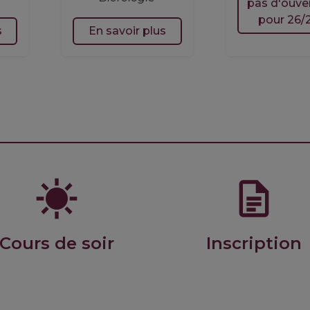
pas d'ouve
pour 26/2
s
En savoir plus
Cours de soir
Inscription