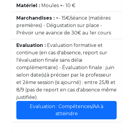
Matériel :
Moules +- 10 €
Marchandises :
+- 15€/séance (matières
premières) - Dégustation sur place -
Prévoir une avance de 30€ au 1er cours
Evaluation :
Evaluation formative et
continue (en cas d'absence, report sur
l'évaluation finale sans délai
complémentaire) - Évaluation finale : juin
selon date(s)à préciser par le professeur
et 2ème session (si ajourné) : entre 25/8 et
8/9 (pas de report en cas d'absence même
justifiée).
Evaluation : Compétences/AA à
atteindre