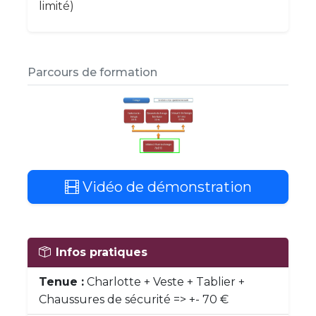
limité)
Parcours de formation
Vidéo de démonstration
Infos pratiques
Tenue :
Charlotte + Veste + Tablier +
Chaussures de sécurité => +- 70 €