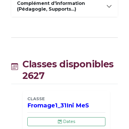
Complément d'information
(Pédagogie, Supports...)
Classes disponibles
2627
CLASSE
Fromage1_31Ini MeS
Dates