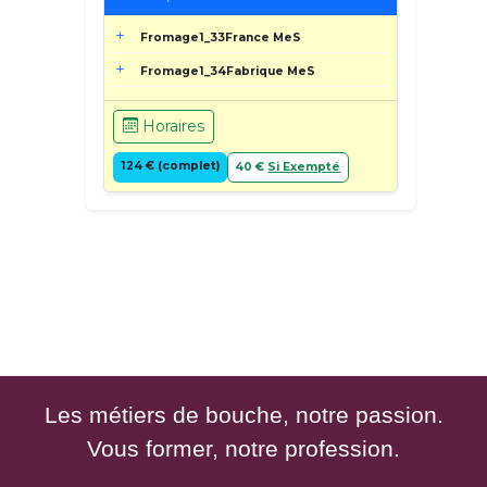
Fromage1_33France MeS
Fromage1_34Fabrique MeS
Horaires
124 € (complet)
40 €
Si Exempté
Les métiers de bouche, notre passion.
Vous former, notre profession.