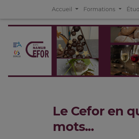
Accueil
Formations
Étu
Le Cefor en q
mots...