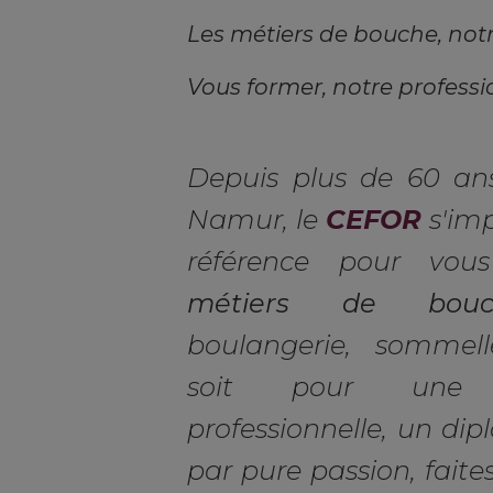
Les métiers de bouche, not
Vous former, notre professi
Depuis plus de 60 an
Namur, le
CEFOR
s'im
référence pour vo
métiers de bouc
boulangerie, sommell
soit pour une r
professionnelle, un dip
par pure passion, faite