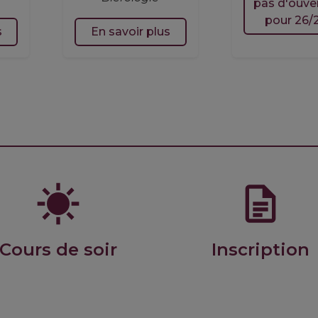
pas d'ouve
pour 26/2
s
En savoir plus
Cours de soir
Inscription