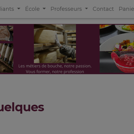
diants
École
Professeurs
Contact
Panie
uelques