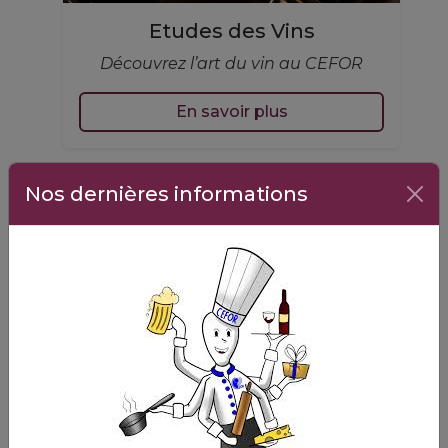
Etudes des Vins
Découvrez l’art du vin au CEFOR
En savoir plus
Nos dernières informations