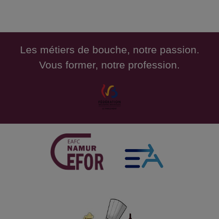
Les métiers de bouche, notre passion.
Vous former, notre profession.
Mocktails SansA MaS
R�alisation de cocktail sans alcool
NutritionBE_21Ini MaM 2627