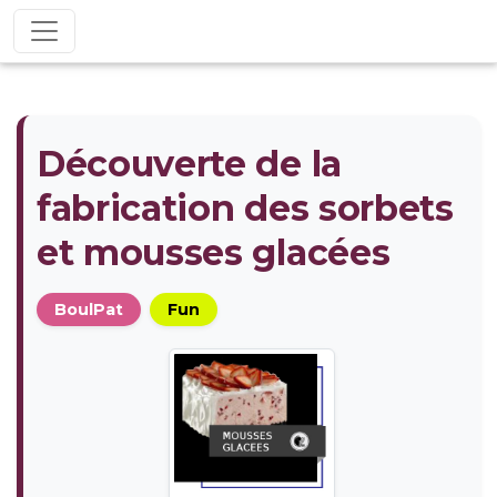
Découverte de la
fabrication des sorbets
et mousses glacées
BoulPat
Fun