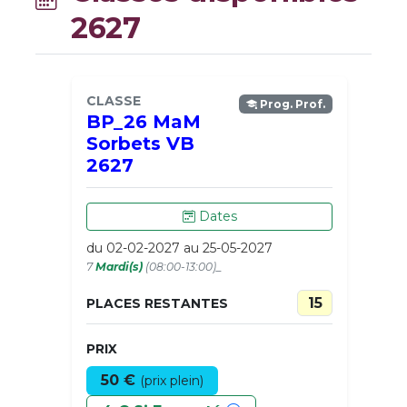
2627
CLASSE
Prog. Prof.
BP_26 MaM
Sorbets VB
2627
Dates
du 02-02-2027 au 25-05-2027
7
Mardi(s)
(08:00-13:00)_
15
PLACES RESTANTES
PRIX
50 €
(prix plein)