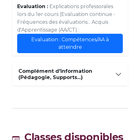
Evaluation :
Explications professorales
lors du 1er cours (Evaluation continue -
Fréquences des évaluations... Acquis
d'Apprentissage (AA/CT) :
Evaluation : Compétences/AA à
atteindre
Complément d'information
(Pédagogie, Supports...)
Classes disponibles