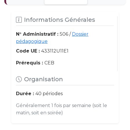
Informations Générales
N° Administratif :
506 /
Dossier
pédagogique
Code UE :
433112U11E1
Prérequis :
CEB
Organisation
Durée :
40 périodes
Généralement 1 fois par semaine (soit le
matin, soit en soirée)