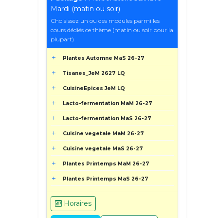
Mardi (matin ou soir)
Choisissez un ou des modules parmi les
cours dédiés ce thème (matin ou soir pour la
plupart)
Plantes Automne MaS 26-27
Tisanes_JeM 2627 LQ
CuisineEpices JeM LQ
Lacto-fermentation MaM 26-27
Lacto-fermentation MaS 26-27
Cuisine vegetale MaM 26-27
Cuisine vegetale MaS 26-27
Plantes Printemps MaM 26-27
Plantes Printemps MaS 26-27
Horaires