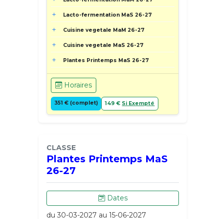
Lacto-fermentation MaS 26-27
Cuisine vegetale MaM 26-27
Cuisine vegetale MaS 26-27
Plantes Printemps MaS 26-27
Horaires
351 € (complet)
149 €
Si Exempté
CLASSE
Plantes Printemps MaS
26-27
Dates
du 30-03-2027 au 15-06-2027