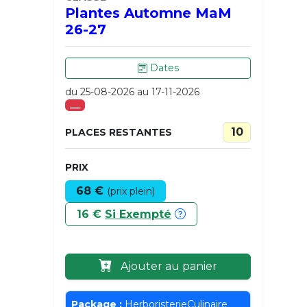
Plantes Automne MaM
26-27
Dates
du 25-08-2026 au 17-11-2026
___
10
PLACES RESTANTES
PRIX
68 €
(prix plein)
16 €
Si Exempté
Ajouter au panier
Package :
HerboristerieCulinaire