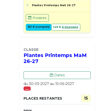
Plantes Printemps MaS 26-27
Horaires
351 € (complet)
149 €
Si Exempté
CLASSE
Plantes Printemps MaM
26-27
Dates
du 30-03-2027 au 15-06-2027
___
15
PLACES RESTANTES
PRIX