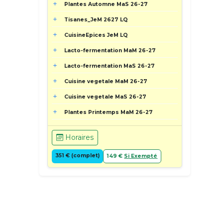
Plantes Automne MaS 26-27
Tisanes_JeM 2627 LQ
CuisineEpices JeM LQ
Lacto-fermentation MaM 26-27
Lacto-fermentation MaS 26-27
Cuisine vegetale MaM 26-27
Cuisine vegetale MaS 26-27
Plantes Printemps MaM 26-27
Horaires
351 € (complet)
149 €
Si Exempté