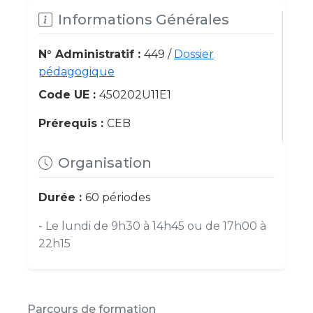
Informations Générales
N° Administratif :
449 /
Dossier
pédagogique
Code UE :
450202U11E1
Prérequis :
CEB
Organisation
Durée :
60 périodes
- Le lundi de 9h30 à 14h45 ou de 17h00 à
22h15
Parcours de formation