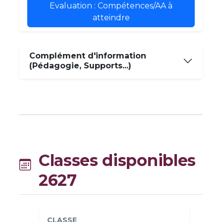
Evaluation : Compétences/AA à
atteindre
Complément d'information
(Pédagogie, Supports...)
Classes disponibles
2627
CLASSE