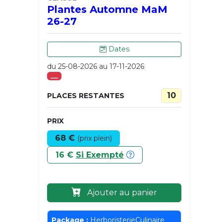
Plantes Automne MaM
26-27
Dates
du 25-08-2026 au 17-11-2026
___
10
PLACES RESTANTES
PRIX
68 €
(prix plein)
16 €
Si Exempté
Ajouter au panier
Package :
HerboristerieCulinaire