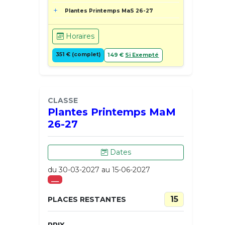
Plantes Printemps MaS 26-27
Horaires
351 € (complet)
149 €
Si Exempté
CLASSE
Plantes Printemps MaM
26-27
Dates
du 30-03-2027 au 15-06-2027
___
15
PLACES RESTANTES
PRIX