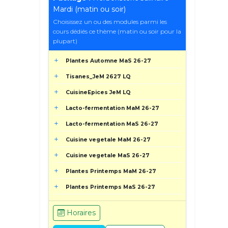
Mardi (matin ou soir)
Choisissez un ou des modules parmi les
cours dédiés ce thème (matin ou soir pour la
plupart)
Plantes Automne MaS 26-27
Tisanes_JeM 2627 LQ
CuisineEpices JeM LQ
Lacto-fermentation MaM 26-27
Lacto-fermentation MaS 26-27
Cuisine vegetale MaM 26-27
Cuisine vegetale MaS 26-27
Plantes Printemps MaM 26-27
Plantes Printemps MaS 26-27
Horaires