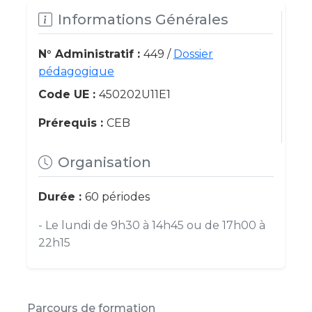
Informations Générales
N° Administratif :
449 /
Dossier
pédagogique
Code UE :
450202U11E1
Prérequis :
CEB
Organisation
Durée :
60 périodes
- Le lundi de 9h30 à 14h45 ou de 17h00 à
22h15
Parcours de formation