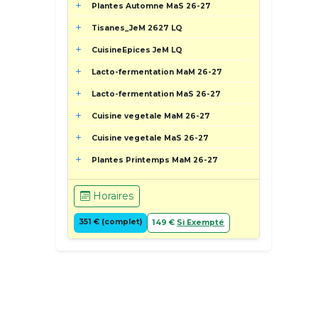
Plantes Automne MaS 26-27
Tisanes_JeM 2627 LQ
CuisineEpices JeM LQ
Lacto-fermentation MaM 26-27
Lacto-fermentation MaS 26-27
Cuisine vegetale MaM 26-27
Cuisine vegetale MaS 26-27
Plantes Printemps MaM 26-27
Horaires
351 € (complet)
149 €
Si Exempté