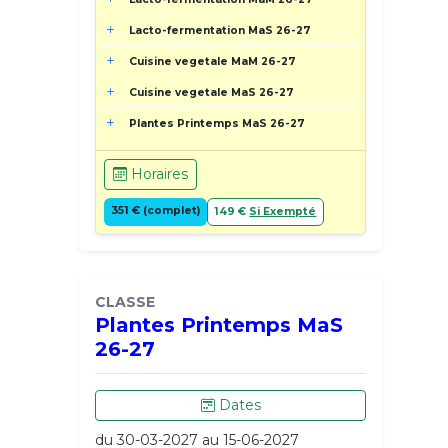
Lacto-fermentation MaS 26-27
Cuisine vegetale MaM 26-27
Cuisine vegetale MaS 26-27
Plantes Printemps MaS 26-27
Horaires
351 € (complet)
149 €
Si Exempté
CLASSE
Plantes Printemps MaS
26-27
Dates
du 30-03-2027 au 15-06-2027