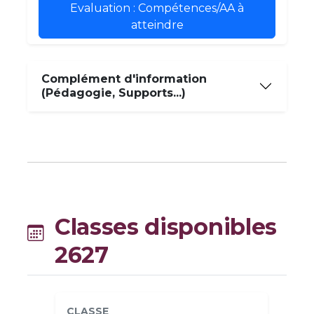
Evaluation : Compétences/AA à
atteindre
Complément d'information
(Pédagogie, Supports...)
Classes disponibles
2627
CLASSE