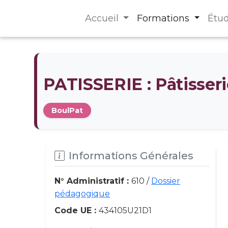
Accueil
Formations
Étu
PATISSERIE : Pâtisseri
BoulPat
Informations Générales
N° Administratif :
610 /
Dossier
pédagogique
Code UE :
434105U21D1