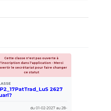
Cette classe n'est pas ouverte à
l'inscription dans l'application - Merci
avertir le secrétariat pour faire changer
ce statut
LASSE
P2_17PatTrad_LuS 2627
uarl?
du 01-02-2027 au 28-