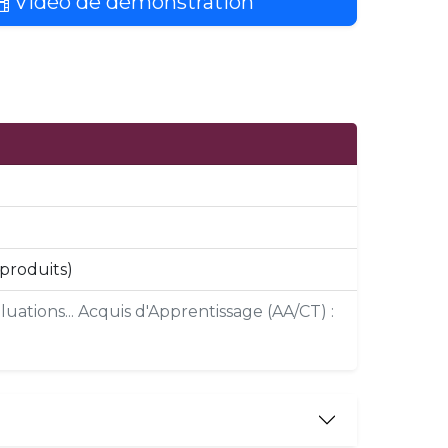
Vidéo de démonstration
 produits)
uations... Acquis d'Apprentissage (AA/CT) :