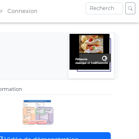
r
Connexion
formation