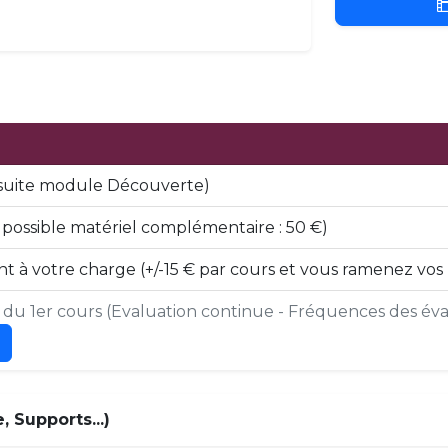
 (suite module Découverte)
ossible matériel complémentaire : 50 €)
t à votre charge (+/-15 € par cours et vous ramenez vos
s du 1er cours (Evaluation continue - Fréquences des éval
 Supports...)