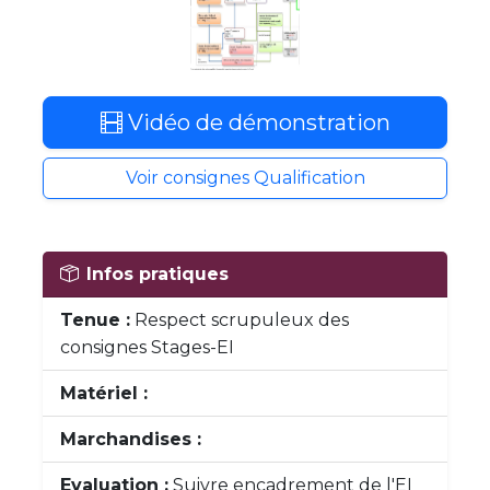
Vidéo de démonstration
Voir consignes Qualification
Infos pratiques
Tenue :
Respect scrupuleux des
consignes Stages-EI
Matériel :
Marchandises :
Evaluation :
Suivre encadrement de l'EI