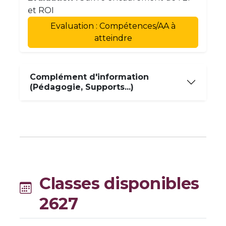
et ROI
Evaluation : Compétences/AA à
atteindre
Complément d'information
(Pédagogie, Supports...)
Classes disponibles
2627