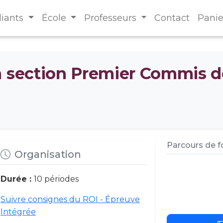
diants
École
Professeurs
Contact
Panie
a section Premier Commis d
Parcours de 
Organisation
Durée :
10 périodes
Suivre consignes du ROI - Épreuve
Intégrée