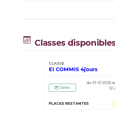
Classes disponible
CLASSE
EI COMMIS 4jours
du 01-12-2026 a
Dates
12
PLACES RESTANTES