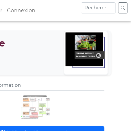
r
Connexion
e
formation