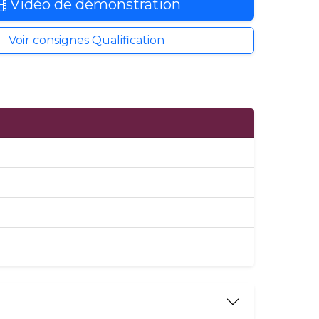
Vidéo de démonstration
Voir consignes Qualification