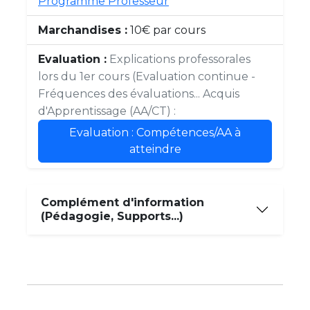
Programme Professeur
Marchandises :
10€ par cours
Evaluation :
Explications professorales
lors du 1er cours (Evaluation continue -
Fréquences des évaluations... Acquis
d'Apprentissage (AA/CT) :
Evaluation : Compétences/AA à
atteindre
Complément d'information
(Pédagogie, Supports...)