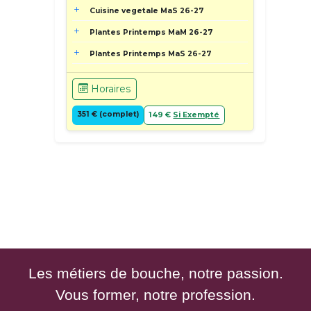
Cuisine vegetale MaS 26-27
Plantes Printemps MaM 26-27
Plantes Printemps MaS 26-27
Horaires
351 € (complet)
149 €
Si Exempté
Les métiers de bouche, notre passion.
Vous former, notre profession.