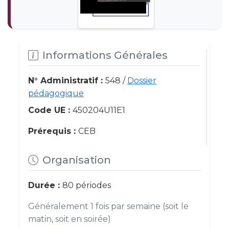
Informations Générales
N° Administratif :
548 /
Dossier
pédagogique
Code UE :
450204U11E1
Prérequis :
CEB
Organisation
Durée :
80 périodes
Généralement 1 fois par semaine (soit le
matin, soit en soirée)