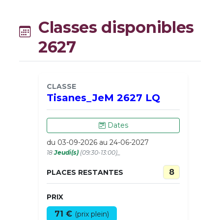
Classes disponibles
2627
CLASSE
Tisanes_JeM 2627 LQ
Dates
du 03-09-2026 au 24-06-2027
18
Jeudi(s)
(09:30-13:00)_
8
PLACES RESTANTES
PRIX
71 €
(prix plein)