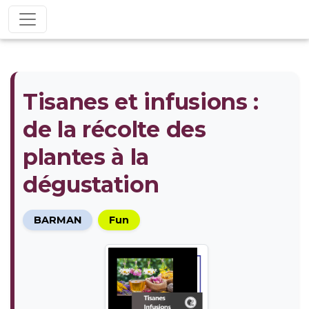
Tisanes et infusions :
de la récolte des
plantes à la
dégustation
BARMAN
Fun