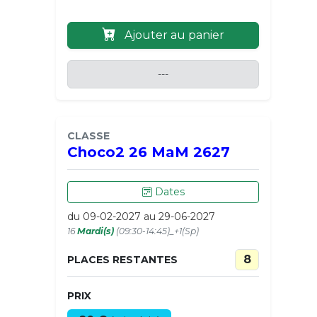
Ajouter au panier
---
CLASSE
Choco2 26 MaM 2627
Dates
du 09-02-2027 au 29-06-2027
16
Mardi(s)
(09:30-14:45)_+1(Sp)
8
PLACES RESTANTES
PRIX