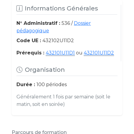
Informations Générales
N° Administratif :
536 /
Dossier
pédagogique
Code UE :
432102U11D2
Prérequis :
432101U11D1
ou
432101U11D2
Organisation
Durée :
100 périodes
Généralement 1 fois par semaine (soit le
matin, soit en soirée)
Parcours de formation