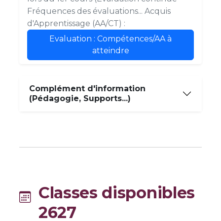
Fréquences des évaluations... Acquis
d'Apprentissage (AA/CT) :
Evaluation : Compétences/AA à
atteindre
Complément d'information
(Pédagogie, Supports...)
Classes disponibles
2627