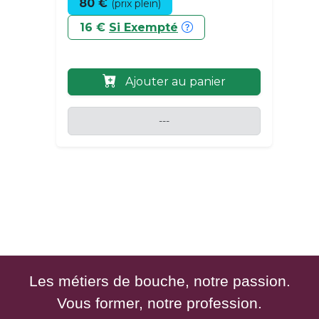
80 €
(prix plein)
16 €
Si Exempté
Ajouter au panier
---
Les métiers de bouche, notre passion.
Vous former, notre profession.