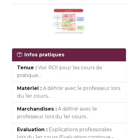
Infos pratiques
Tenue :
Voir ROI pour les cours de
pratique...
Matériel :
A définir avec le professeur lors
du 1er cours...
Marchandises :
A définir avec le
professeur lors du 1er cours...
Evaluation :
Explications professorales
lors du 1er cours (Evaluation continue -