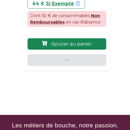
64 €
Si Exempté
Dont 50 € de consommables
Non
Remboursables
en cas d'absence
Ajouter au panier
---
Les métiers de bouche, notre passion.