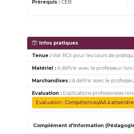
Prérequis :
CEB
Infos pratiques
Tenue :
Voir ROI pour les cours de pratique
Matériel :
A définir avec le professeur lors 
Marchandises :
A définir avec le professeur
Evaluation :
Explications professorales lor
Evaluation : Compétences/AA à atteindre
Complément d'information (Pédagogie,