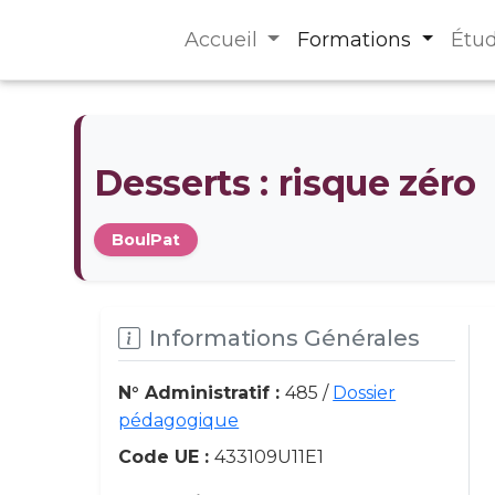
Accueil
Formations
Étu
Desserts : risque zéro
BoulPat
Informations Générales
N° Administratif :
485 /
Dossier
pédagogique
Code UE :
433109U11E1