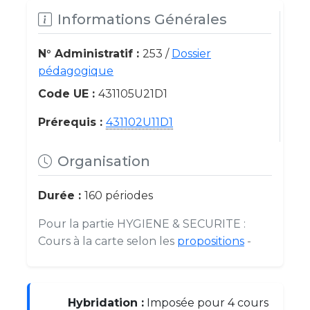
Informations Générales
N° Administratif :
253 /
Dossier
pédagogique
Code UE :
431105U21D1
Prérequis :
431102U11D1
Organisation
Durée :
160 périodes
Pour la partie HYGIENE & SECURITE :
Cours à la carte selon les
propositions
-
Hybridation :
Imposée pour 4 cours