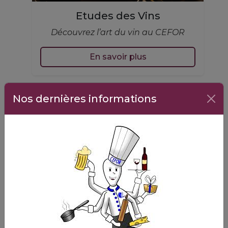
Etudes des Vins
Découvrez l’art du vin au CEFOR
En savoir plus
Nos dernières informations