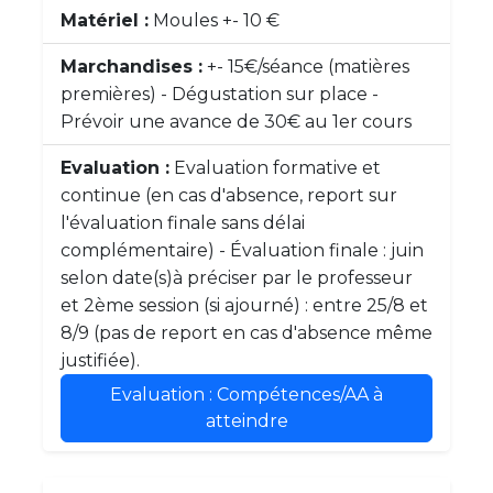
Matériel :
Moules +- 10 €
Marchandises :
+- 15€/séance (matières
premières) - Dégustation sur place -
Prévoir une avance de 30€ au 1er cours
Evaluation :
Evaluation formative et
continue (en cas d'absence, report sur
l'évaluation finale sans délai
complémentaire) - Évaluation finale : juin
selon date(s)à préciser par le professeur
et 2ème session (si ajourné) : entre 25/8 et
8/9 (pas de report en cas d'absence même
justifiée).
Evaluation : Compétences/AA à
atteindre