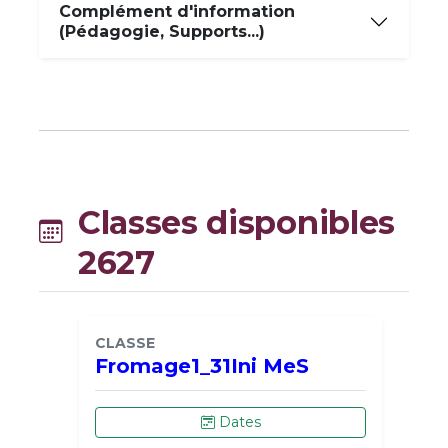
Complément d'information
(Pédagogie, Supports...)
Classes disponibles
2627
CLASSE
Fromage1_31Ini MeS
Dates