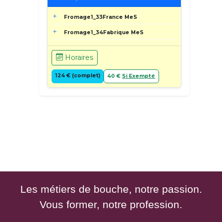
Fromage1_33France MeS
Fromage1_34Fabrique MeS
Horaires
124 € (complet)
40 €
Si Exempté
Les métiers de bouche, notre passion.
Vous former, notre profession.