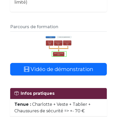
limité)
Parcours de formation
Vidéo de démonstration
Infos pratiques
Tenue :
Charlotte + Veste + Tablier +
Chaussures de sécurité => +- 70 €