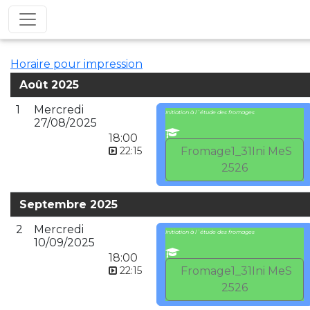
Horaire pour impression
Août 2025
1
Mercredi
Initiation à l´étude des fromages
27/08/2025
18:00
22:15
Fromage1_31Ini MeS
2526
Septembre 2025
2
Mercredi
Initiation à l´étude des fromages
10/09/2025
18:00
22:15
Fromage1_31Ini MeS
2526