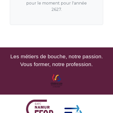
pour le moment pour l'année
2627.
Les métiers de bouche, notre passion.
Vous former, notre profession.