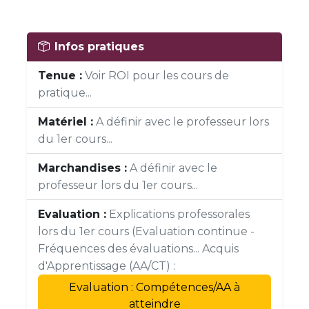
Infos pratiques
Tenue :
Voir ROI pour les cours de
pratique...
Matériel :
A définir avec le professeur lors
du 1er cours...
Marchandises :
A définir avec le
professeur lors du 1er cours...
Evaluation :
Explications professorales
lors du 1er cours (Evaluation continue -
Fréquences des évaluations... Acquis
d'Apprentissage (AA/CT) :
Evaluation : Compétences/AA à
atteindre