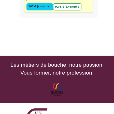
201 € (complet)
92 €
Si Exempté
Les métiers de bouche, notre passion.
Vous former, notre profession.