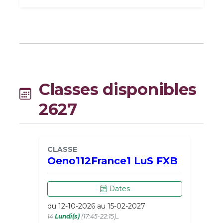
Classes disponibles
2627
CLASSE
Oeno112France1 LuS FXB
Dates
du 12-10-2026 au 15-02-2027
14
Lundi(s)
(17:45-22:15)_