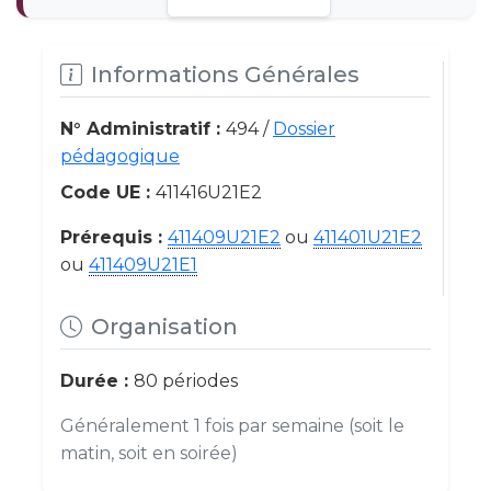
Informations Générales
N° Administratif :
494 /
Dossier
pédagogique
Code UE :
411416U21E2
Prérequis :
411409U21E2
ou
411401U21E2
ou
411409U21E1
Organisation
Durée :
80 périodes
Généralement 1 fois par semaine (soit le
matin, soit en soirée)