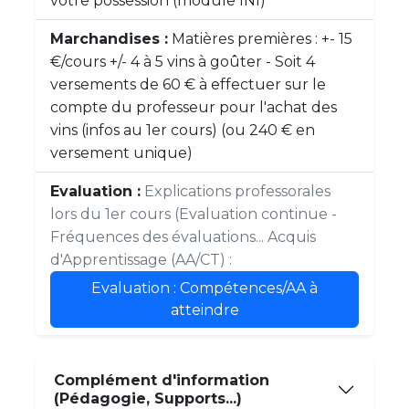
votre possession (module INI)
Marchandises :
Matières premières : +- 15
€/cours +/- 4 à 5 vins à goûter - Soit 4
versements de 60 € à effectuer sur le
compte du professeur pour l'achat des
vins (infos au 1er cours) (ou 240 € en
versement unique)
Evaluation :
Explications professorales
lors du 1er cours (Evaluation continue -
Fréquences des évaluations... Acquis
d'Apprentissage (AA/CT) :
Evaluation : Compétences/AA à
atteindre
Complément d'information
(Pédagogie, Supports...)