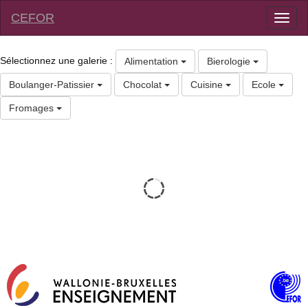
CEFOR
Toggl
naviga
Sélectionnez une galerie :
Alimentation
Bierologie
Boulanger-Patissier
Chocolat
Cuisine
Ecole
Fromages