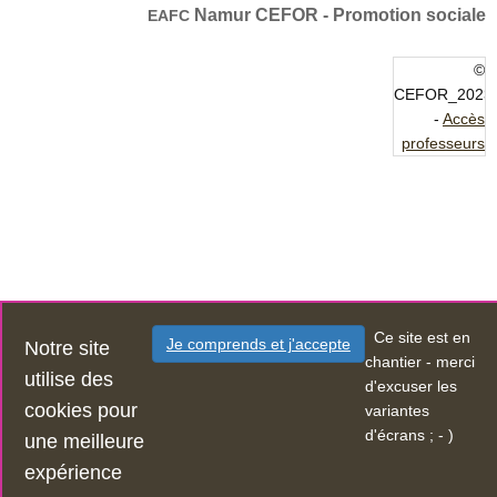
Namur CEFOR - Promotion sociale
EAFC
©
CEFOR_2023
-
Accès
professeurs
Ce site est en
Je comprends et j'accepte
Notre site
chantier - merci
utilise des
d'excuser les
cookies pour
variantes
d'écrans ; - )
une meilleure
expérience