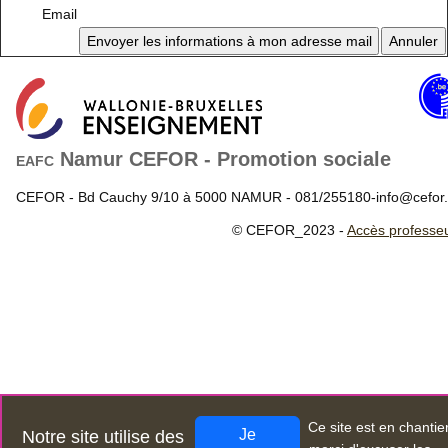
Email
Namur CEFOR - Promotion sociale
EAFC
CEFOR - Bd Cauchy 9/10 à 5000 NAMUR - 081/255180-info@cefor
© CEFOR_2023 -
Accès professe
Ce site est en chantie
Je
Notre site utilise des