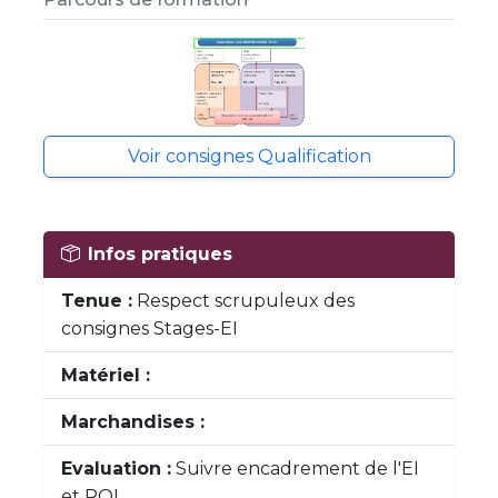
Voir consignes Qualification
Infos pratiques
Tenue :
Respect scrupuleux des
consignes Stages-EI
Matériel :
Marchandises :
Evaluation :
Suivre encadrement de l'EI
et ROI