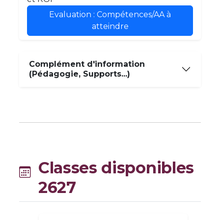
Evaluation : Compétences/AA à
atteindre
Complément d'information
(Pédagogie, Supports...)
Classes disponibles
2627