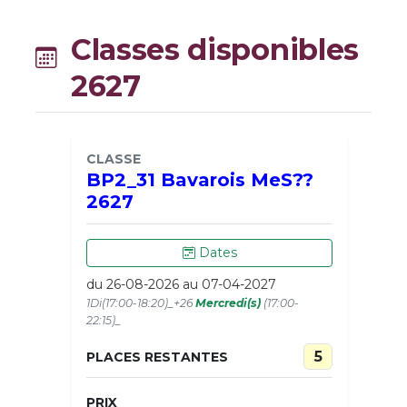
Classes disponibles
2627
CLASSE
BP2_31 Bavarois MeS??
2627
Dates
du 26-08-2026 au 07-04-2027
1Di(17:00-18:20)_+26
Mercredi(s)
(17:00-
22:15)_
5
PLACES RESTANTES
PRIX