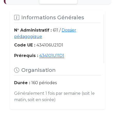
Informations Générales
N° Administratif :
611 /
Dossier
pédagogique
Code UE :
434106U21D1
Prérequis :
434101U11D1
Organisation
Durée :
160 périodes
Généralement 1 fois par semaine (soit le
matin, soit en soirée)