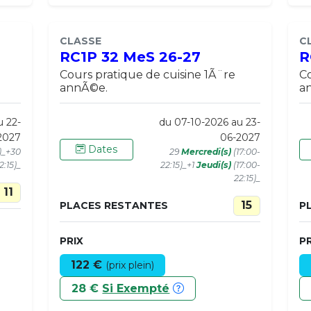
CLASSE
C
RC1P 32 MeS 26-27
R
Cours pratique de cuisine 1Ã¨re
Co
annÃ©e.
a
u 22-
du 07-10-2026 au 23-
2027
06-2027
Dates
0)_+30
29
Mercredi(s)
(17:00-
2:15)_
22:15)_+1
Jeudi(s)
(17:00-
22:15)_
11
15
PLACES RESTANTES
P
PRIX
PR
122 €
(prix plein)
28 €
Si Exempté