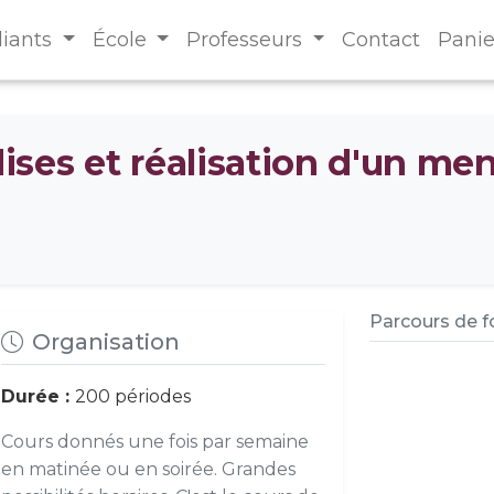
diants
École
Professeurs
Contact
Panie
ses et réalisation d'un me
Parcours de 
Organisation
Durée :
200 périodes
Cours donnés une fois par semaine
en matinée ou en soirée. Grandes