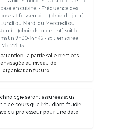
possibilités horaires. C'est le cours de
base en cuisine. - Fréquence des
cours :1 fois/semaine (choix du jour)
Lundi ou Mardi ou Mercredi ou
Jeudi - (choix du moment) soit le
matin 9h30-14h45 - soit en soirée
17h-22h15
Attention, la partie salle n'est pas
envisagée au niveau de
l'organisation future
echnologie seront assurées sous
tie de cours que l'étudiant étudie
nce du professeur pour une date