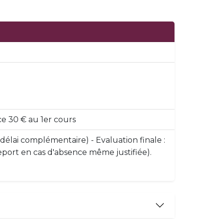
ce 30 € au 1er cours
 délai complémentaire) - Evaluation finale :
 report en cas d'absence même justifiée).