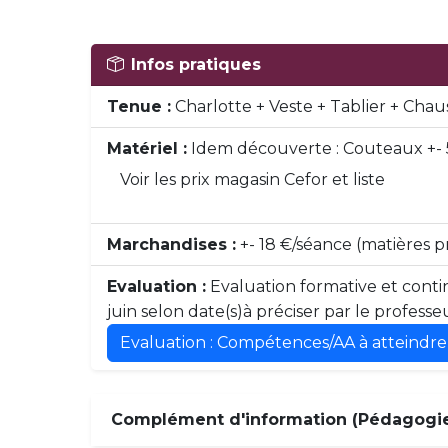
Infos pratiques
Tenue :
Charlotte + Veste + Tablier + Chau
Matériel :
Idem découverte : Couteaux +- 
Voir les prix magasin Cefor et liste
Marchandises :
+- 18 €/séance (matières 
Evaluation :
Evaluation formative et contin
juin selon date(s)à préciser par le professe
Evaluation : Compétences/AA à atteindre
Complément d'information (Pédagogie,