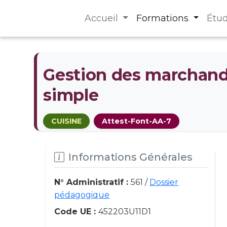
Accueil
Formations
Étu
Gestion des marchandi
simple
CUISINE
Attest-Font-AA-7
Informations Générales
N° Administratif :
561 /
Dossier
pédagogique
Code UE :
452203U11D1