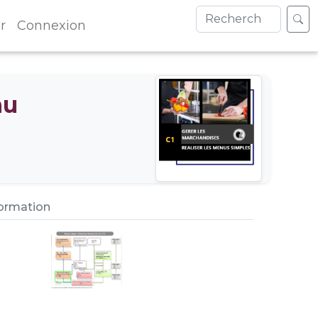
r
Connexion
nu
formation