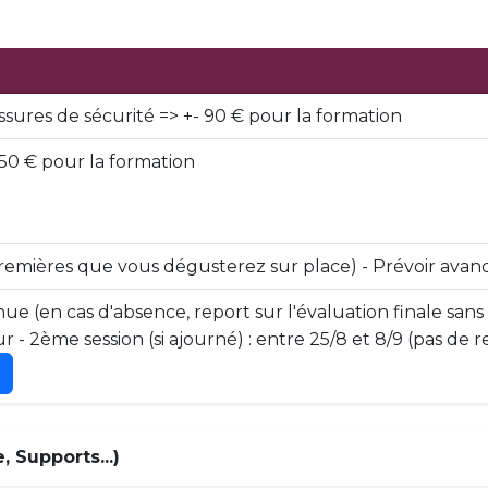
ssures de sécurité => +- 90 € pour la formation
50 € pour la formation
premières que vous dégusterez sur place) - Prévoir avan
ue (en cas d'absence, report sur l'évaluation finale sans
ur - 2ème session (si ajourné) : entre 25/8 et 8/9 (pas de
 Supports...)