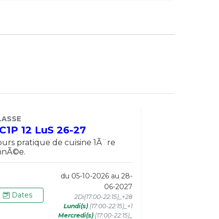
LASSE
C1P 12 LuS 26-27
urs pratique de cuisine 1Ã¨re
nnÃ©e.
du 05-10-2026 au 28-
06-2027
Dates
2Di(17:00-22:15)_+28
Lundi(s)
(17:00-22:15)_+1
Mercredi(s)
(17:00-22:15)_