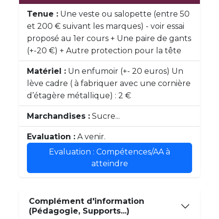
Tenue :
Une veste ou salopette (entre 50
et 200 € suivant les marques) - voir essai
proposé au 1er cours + Une paire de gants
(+-20 €) + Autre protection pour la tête
Matériel :
Un enfumoir (+- 20 euros) Un
lève cadre ( à fabriquer avec une cornière
d’étagère métallique) : 2 €
Marchandises :
Sucre...
Evaluation :
A venir.
Evaluation : Compétences/AA à
atteindre
Complément d'information
(Pédagogie, Supports...)