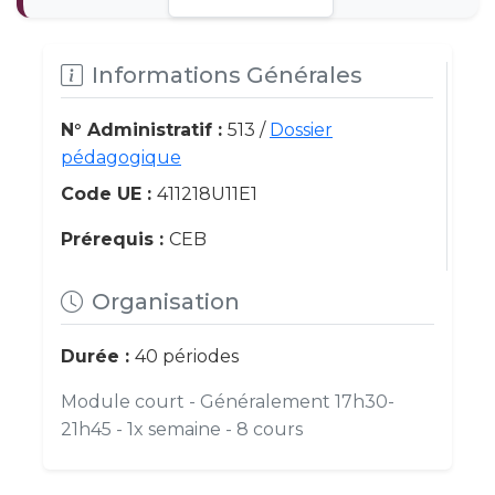
Informations Générales
N° Administratif :
513 /
Dossier
pédagogique
Code UE :
411218U11E1
Prérequis :
CEB
Organisation
Durée :
40 périodes
Module court - Généralement 17h30-
21h45 - 1x semaine - 8 cours