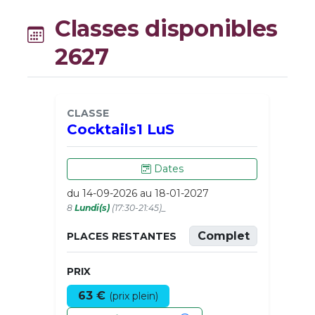
Classes disponibles
2627
CLASSE
Cocktails1 LuS
Dates
du 14-09-2026 au 18-01-2027
8
Lundi(s)
(17:30-21:45)_
Complet
PLACES RESTANTES
PRIX
63 €
(prix plein)