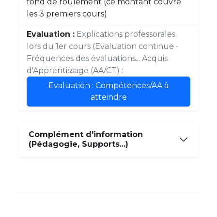
fond de roulement (ce montant couvre
les 3 premiers cours)
Evaluation :
Explications professorales
lors du 1er cours (Evaluation continue -
Fréquences des évaluations... Acquis
d'Apprentissage (AA/CT) :
Evaluation : Compétences/AA à
atteindre
Complément d'information
(Pédagogie, Supports...)