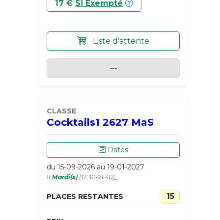
17 €
Si Exempté
Liste d'attente
---
CLASSE
Cocktails1 2627 MaS
Dates
du 15-09-2026 au 19-01-2027
8
Mardi(s)
(17:30-21:40)_
15
PLACES RESTANTES