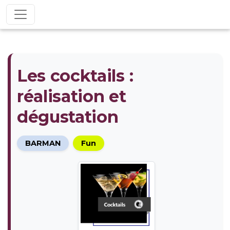
Les cocktails :
réalisation et
dégustation
BARMAN
Fun