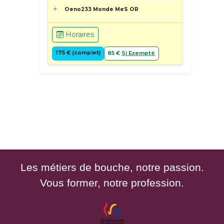
Oeno233 Monde MeS OR
Horaires
175 € (complet)
85 €
Si Exempté
Les métiers de bouche, notre passion.
Vous former, notre profession.