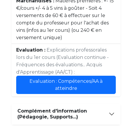
Marchandises :
Matières premières : +- 15
€/cours +/- 4 à 5 vins à goûter - Soit 4
versements de 60 € à effectuer sur le
compte du professeur pour l'achat des
vins (infos au 1er cours) (ou 240 € en
versement unique)
Evaluation :
Explications professorales
lors du 1er cours (Evaluation continue -
Fréquences des évaluations... Acquis
d'Apprentissage (AA/CT) :
Evaluation : Compétences/AA à
atteindre
Complément d'information
(Pédagogie, Supports...)