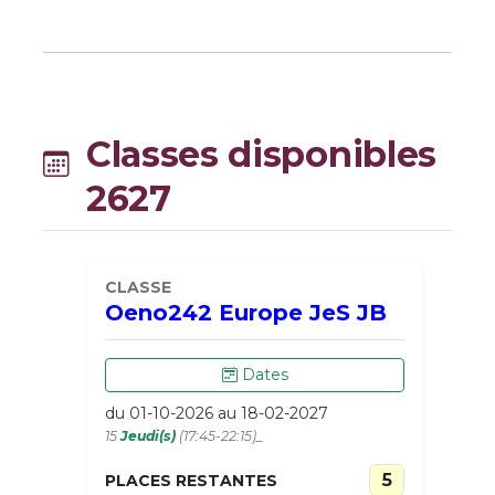
Classes disponibles
2627
CLASSE
Oeno242 Europe JeS JB
Dates
du 01-10-2026 au 18-02-2027
15
Jeudi(s)
(17:45-22:15)_
5
PLACES RESTANTES