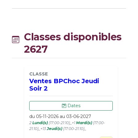
Classes disponibles
2627
CLASSE
Ventes BPChoc Jeudi
Soir 2
Dates
du 05-11-2026 au 03-06-2027
2
Lundi(s)
(17:00-21:10)_+1
Mardi(s)
(17:00-
21:10)_+13
Jeudi(s)
(17:00-21:10)_