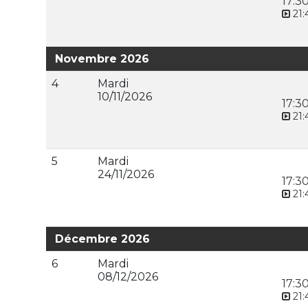
17:3
21:
Novembre 2026
4
Mardi
10/11/2026
17:3
21:
5
Mardi
24/11/2026
17:3
21:
Décembre 2026
6
Mardi
08/12/2026
17:3
21: