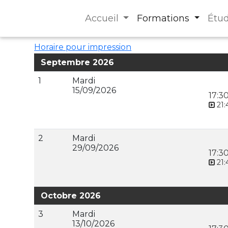
Accueil
Formations
Étu
Horaire pour impression
Septembre 2026
1
Mardi
15/09/2026
17:3
21:
2
Mardi
29/09/2026
17:3
21:
Octobre 2026
3
Mardi
13/10/2026