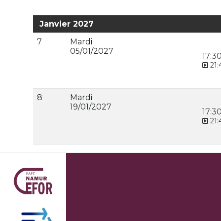
Janvier 2027
7
Mardi
05/01/2027
17:3
21:
8
Mardi
19/01/2027
17:3
21: