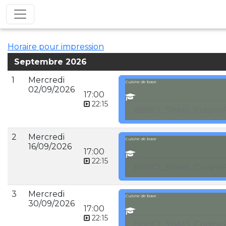
Horaire pour impression
Septembre 2026
1
Mercredi
Cuisine de base
02/09/2026
17:00
22:15
BBBC1_31MeS_CuisineF
2
Mercredi
Cuisine de base
16/09/2026
17:00
22:15
BBBC1_31MeS_CuisineF
3
Mercredi
Cuisine de base
30/09/2026
17:00
22:15
BBBC1_31MeS_CuisineF