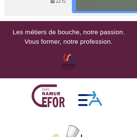
22:15
BBBC1_31MeS_CuisineF
Les métiers de bouche, notre passion.
Vous former, notre profession.