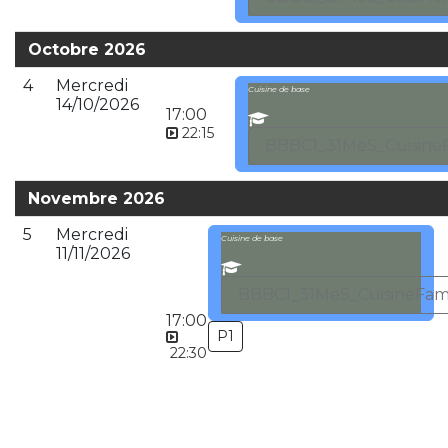
Octobre 2026
4
Mercredi
Cuisine de base
14/10/2026
17:00
22:15
BBBC1_31MeS_CuisineF
Novembre 2026
5
Mercredi
Cuisine de base
11/11/2026
BBBC1_31MeS_CuisineFami
17:00
P1
22:30