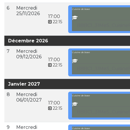
6
Mercredi
Cuisine de base
25/11/2026
17:00
22:15
BBBC1_31MeS_CuisineF
Décembre 2026
7
Mercredi
Cuisine de base
09/12/2026
17:00
22:15
BBBC1_31MeS_CuisineF
Janvier 2027
8
Mercredi
Cuisine de base
06/01/2027
17:00
22:15
BBBC1_31MeS_CuisineF
9
Mercredi
Cuisine de base